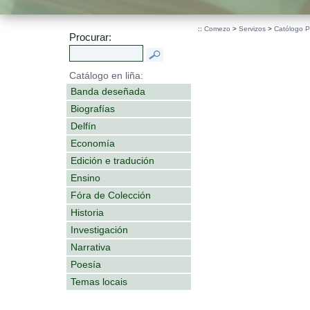
::
Comezo
>
Servizos
>
Católogo 
Procurar:
Catálogo en liña:
Banda deseñada
Biografías
Delfín
Economía
Edición e tradución
Ensino
Fóra de Colección
Historia
Investigación
Narrativa
Poesía
Temas locais