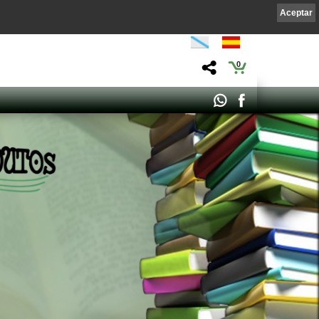
Aceptar
0