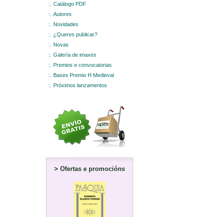
:.
Catálogo PDF
:.
Autores
:.
Novidades
:.
¿Queres publicar?
:.
Novas
:.
Galería de imaxes
:.
Premios e convocatorias
:.
Bases Premio H Medieval
:.
Próximos lanzamentos
>
Ofertas e promocións