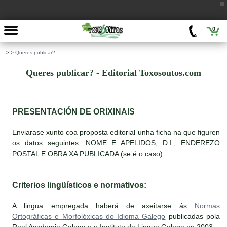
0
::
>
>
Queres publicar?
Queres publicar? - Editorial Toxosoutos.com
PRESENTACIÓN DE ORIXINAIS
Enviarase xunto coa proposta editorial unha ficha na que figuren
os datos seguintes: NOME E APELIDOS, D.I., ENDEREZO
POSTAL E OBRA XA PUBLICADA (se é o caso).
Criterios lingüísticos e normativos:
A lingua empregada haberá de axeitarse ás
Normas
Ortográficas e Morfolóxicas do Idioma Galego
publicadas pola