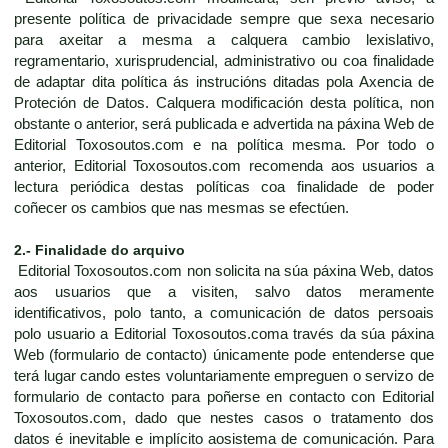
presente política de privacidade sempre que sexa necesario
para axeitar a mesma a calquera cambio lexislativo,
regramentario, xurisprudencial, administrativo ou coa finalidade
de adaptar dita política ás instrucións ditadas pola Axencia de
Proteción de Datos. Calquera modificación desta política, non
obstante o anterior, será publicada e advertida na páxina Web de
Editorial Toxosoutos.com e na política mesma. Por todo o
anterior, Editorial Toxosoutos.com recomenda aos usuarios a
lectura periódica destas políticas coa finalidade de poder
coñecer os cambios que nas mesmas se efectúen.
2.- Finalidade do arquivo
Editorial Toxosoutos.com non solicita na súa páxina Web, datos
aos usuarios que a visiten, salvo datos meramente
identificativos, polo tanto, a comunicación de datos persoais
polo usuario a Editorial Toxosoutos.coma través da súa páxina
Web (formulario de contacto) únicamente pode entenderse que
terá lugar cando estes voluntariamente empreguen o servizo de
formulario de contacto para poñerse en contacto con Editorial
Toxosoutos.com, dado que nestes casos o tratamento dos
datos é inevitable e implícito aosistema de comunicación. Para