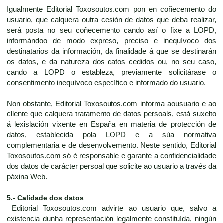
Igualmente Editorial Toxosoutos.com pon en coñecemento do
usuario, que calquera outra cesión de datos que deba realizar,
será posta no seu coñecemento cando así o fixe a LOPD,
informándoo de modo expreso, preciso e inequívoco dos
destinatarios da información, da finalidade á que se destinarán
os datos, e da natureza dos datos cedidos ou, no seu caso,
cando a LOPD o estableza, previamente solicitárase o
consentimento inequívoco específico e informado do usuario.
Non obstante, Editorial Toxosoutos.com informa aousuario e ao
cliente que calquera tratamento de datos persoais, está suxeito
á lexislación vixente en España en materia de protección de
datos, establecida pola LOPD e a súa normativa
complementaria e de desenvolvemento. Neste sentido, Editorial
Toxosoutos.com só é responsable e garante a confidencialidade
dos datos de carácter persoal que solicite ao usuario a través da
páxina Web.
5.- Calidade dos datos
Editorial Toxosoutos.com advirte ao usuario que, salvo a
existencia dunha representación legalmente constituída, ningún