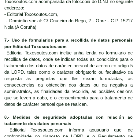
Toxosoutos.com acompañada da fotocopia do D.N.I no seguinte
enderezo:
- Editorial Toxosoutos.com,
- Domicilio social: C/ Cruceiro do Rego, 2 - Obre - C.P. 15217
Noia (A Coruña).
7.- Uso de formularios para a recollida de datos personais
por Editorial Toxosoutos.com.
Editorial Toxosoutos.com inclúe unha lenda no formulario de
recollida de datos, onde se indican todas as condicións para o
tratamento dos datos de carácter persoal de acordo co artigo 5
da LOPD, tales como o carácter obrigatorio ou facultativo da
resposta ás preguntas que lles sexan formuladas, as
consecuencias da obtención dos datos ou da negativa a
suministralos, as finalidades da recollida, as posibles cesións
que se leven a cabo, e o consentimento para o tratamento de
datos de carácter persoal que se realicen.
8.- Medidas de seguridade adoptadas con relación ao
tratamento dos datos personais
Editorial Toxosoutos.com informa aousuario que, de
conformidade co disposto na LOPD e o Regulamento de