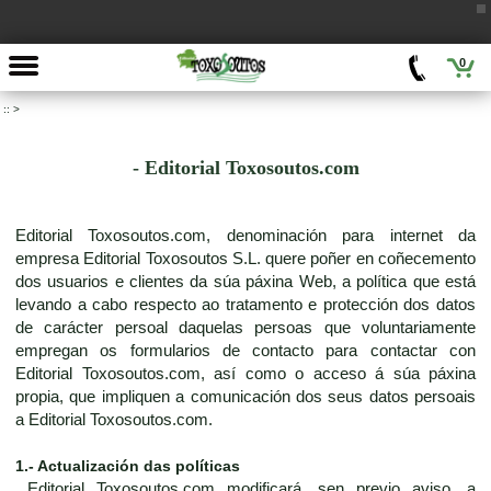
0
::
>
- Editorial Toxosoutos.com
Editorial Toxosoutos.com, denominación para internet da
empresa Editorial Toxosoutos S.L. quere poñer en coñecemento
dos usuarios e clientes da súa páxina Web, a política que está
levando a cabo respecto ao tratamento e protección dos datos
de carácter persoal daquelas persoas que voluntariamente
empregan os formularios de contacto para contactar con
Editorial Toxosoutos.com, así como o acceso á súa páxina
propia, que impliquen a comunicación dos seus datos persoais
a Editorial Toxosoutos.com.
1.- Actualización das políticas
Editorial Toxosoutos.com modificará, sen previo aviso, a