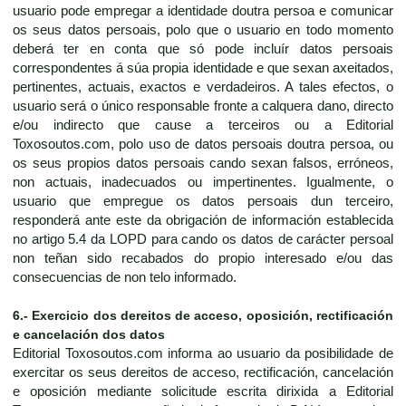
usuario pode empregar a identidade doutra persoa e comunicar
os seus datos persoais, polo que o usuario en todo momento
deberá ter en conta que só pode incluír datos persoais
correspondentes á súa propia identidade e que sexan axeitados,
pertinentes, actuais, exactos e verdadeiros. A tales efectos, o
usuario será o único responsable fronte a calquera dano, directo
e/ou indirecto que cause a terceiros ou a Editorial
Toxosoutos.com, polo uso de datos persoais doutra persoa, ou
os seus propios datos persoais cando sexan falsos, erróneos,
non actuais, inadecuados ou impertinentes. Igualmente, o
usuario que empregue os datos persoais dun terceiro,
responderá ante este da obrigación de información establecida
no artigo 5.4 da LOPD para cando os datos de carácter persoal
non teñan sido recabados do propio interesado e/ou das
consecuencias de non telo informado.
6.- Exercicio dos dereitos de acceso, oposición, rectificación
e cancelación dos datos
Editorial Toxosoutos.com informa ao usuario da posibilidade de
exercitar os seus dereitos de acceso, rectificación, cancelación
e oposición mediante solicitude escrita dirixida a Editorial