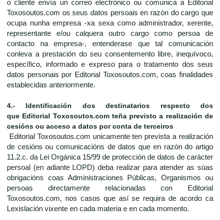
o cliente envía un correo electrónico ou comunica a Editorial
Toxosoutos.com os seus datos persoais en razón do cargo que
ocupa nunha empresa -xa sexa como administrador, xerente,
representante e/ou calquera outro cargo como persoa de
contacto na empresa-, entenderase que tal comunicación
conleva a prestación do seu consentemento libre, inequívoco,
específico, informado e expreso para o tratamento dos seus
datos personais por Editorial Toxosoutos.com, coas finalidades
establecidas anteriormente.
4.-
Identificación dos destinatarios respecto dos
que
Editorial Toxosoutos.com
teña previsto a realización de
cesións ou acceso a datos por conta de terceiros
Editorial Toxosoutos.com unicamente ten prevista a realización
de cesións ou comunicacións de datos que en razón do artigo
11.2.c. da Lei Orgánica 15/99 de protección de datos de carácter
persoal (en adiante LOPD) deba realizar para atender as súas
obrigacións coas Administraciones Públicas, Organismos ou
persoas directamente relacionadas con Editorial
Toxosoutos.com, nos casos que así se requira de acordo ca
Lexislación vixente en cada materia e en cada momento.