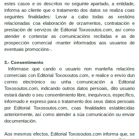
estes casos e os descritos no seguinte apartado, a entidade,
informa ao cliente que o tratamento dos datos se realiza coas
seguintes finalidades: Levar a cabo todas as xestións
relacionadas coa elaboración de orzamentos, contratación e
prestación de servizos de Editorial Toxosoutos.com, así como
atender e contestar as comunicacións recibidas e as de
prospección comercial -manter informados aos usuarios de
eventuais promocións-.
3.- Consentimento
Infórmase que cando o usuario non manteña relacións
comerciais con Editorial Toxosoutos.com, e realice o envío dun
correo electrónico ou unha comunicación a Editorial
Toxosoutos.com, indicando outros datos persoais, dito usuario
estará dando o seu consentimiento libre, inequívoco, específico,
informado e expreso para o tratamento dos seus datos persoais
por Editorial Toxosoutos.com, coas finalidades establecidas
anteriormente, así como atender a súa comunicación ou enviar
documentación.
Aos mesmos efectos, Editorial Toxosoutos.com informa que, se