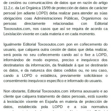
de cesións ou comunicacións de datos que en razón do artigo
11.2.c. da Lei Orgánica 15/99 de protección de datos de carácter
persoal (en adiante LOPD) deba realizar para atender as súas
obrigacións coas Administraciones Públicas, Organismos ou
persoas directamente relacionadas con Editorial
Toxosoutos.com, nos casos que así se requira de acordo ca
Lexislación vixente en cada materia e en cada momento.
Igualmente Editorial Toxosoutos.com pon en coñecemento do
usuario, que calquera outra cesión de datos que deba realizar,
será posta no seu coñecemento cando así o fixe a LOPD,
informándoo de modo expreso, preciso e inequívoco dos
destinatarios da información, da finalidade á que se destinarán
os datos, e da natureza dos datos cedidos ou, no seu caso,
cando a LOPD o estableza, previamente solicitárase o
consentimento inequívoco específico e informado do usuario.
Non obstante, Editorial Toxosoutos.com informa aousuario e ao
cliente que calquera tratamento de datos persoais, está suxeito
á lexislación vixente en España en materia de protección de
datos, establecida pola LOPD e a súa normativa