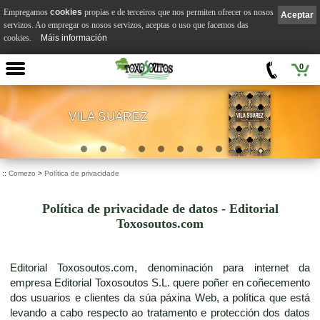
Empregamos
cookies
propias e de terceiros que nos permiten ofrecer os nosos
Aceptar
servizos. Ao empregar os nosos servizos, aceptas o uso que facemos das
cookies.
Máis información
0
VILA SUÁREZ
.
::
Comezo
>
Política de privacidade
Política de privacidade de datos - Editorial
Toxosoutos.com
Editorial Toxosoutos.com, denominación para internet da
empresa Editorial Toxosoutos S.L. quere poñer en coñecemento
dos usuarios e clientes da súa páxina Web, a política que está
levando a cabo respecto ao tratamento e protección dos datos