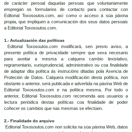
de carácter persoal daquelas persoas que voluntariamente
empregan os formularios de contacto para contactar con
Editorial Toxosoutos.com, así como o acceso á súa páxina
propia, que impliquen a comunicación dos seus datos persoais
a Editorial Toxosoutos.com.
1.- Actualización das políticas
Editorial Toxosoutos.com modificará, sen previo aviso, a
presente política de privacidade sempre que sexa necesario
para axeitar a mesma a calquera cambio lexislativo,
regramentario, xurisprudencial, administrativo ou coa finalidade
de adaptar dita política ás instrucións ditadas pola Axencia de
Proteción de Datos. Calquera modificación desta política, non
obstante o anterior, será publicada e advertida na páxina Web de
Editorial Toxosoutos.com e na política mesma. Por todo o
anterior, Editorial Toxosoutos.com recomenda aos usuarios a
lectura periódica destas políticas coa finalidade de poder
coñecer os cambios que nas mesmas se efectúen.
2.- Finalidade do arquivo
Editorial Toxosoutos.com non solicita na súa páxina Web, datos