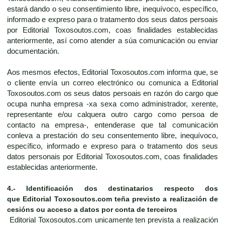
estará dando o seu consentimiento libre, inequívoco, específico,
informado e expreso para o tratamento dos seus datos persoais
por Editorial Toxosoutos.com, coas finalidades establecidas
anteriormente, así como atender a súa comunicación ou enviar
documentación.
Aos mesmos efectos, Editorial Toxosoutos.com informa que, se
o cliente envía un correo electrónico ou comunica a Editorial
Toxosoutos.com os seus datos persoais en razón do cargo que
ocupa nunha empresa -xa sexa como administrador, xerente,
representante e/ou calquera outro cargo como persoa de
contacto na empresa-, entenderase que tal comunicación
conleva a prestación do seu consentemento libre, inequívoco,
específico, informado e expreso para o tratamento dos seus
datos personais por Editorial Toxosoutos.com, coas finalidades
establecidas anteriormente.
4.-
Identificación dos destinatarios respecto dos
que
Editorial Toxosoutos.com
teña previsto a realización de
cesións ou acceso a datos por conta de terceiros
Editorial Toxosoutos.com unicamente ten prevista a realización