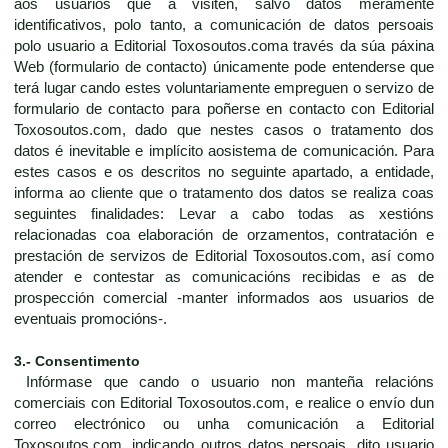
aos usuarios que a visiten, salvo datos meramente
identificativos, polo tanto, a comunicación de datos persoais
polo usuario a Editorial Toxosoutos.coma través da súa páxina
Web (formulario de contacto) únicamente pode entenderse que
terá lugar cando estes voluntariamente empreguen o servizo de
formulario de contacto para poñerse en contacto con Editorial
Toxosoutos.com, dado que nestes casos o tratamento dos
datos é inevitable e implícito aosistema de comunicación. Para
estes casos e os descritos no seguinte apartado, a entidade,
informa ao cliente que o tratamento dos datos se realiza coas
seguintes finalidades: Levar a cabo todas as xestións
relacionadas coa elaboración de orzamentos, contratación e
prestación de servizos de Editorial Toxosoutos.com, así como
atender e contestar as comunicacións recibidas e as de
prospección comercial -manter informados aos usuarios de
eventuais promocións-.
3.- Consentimento
Infórmase que cando o usuario non manteña relacións
comerciais con Editorial Toxosoutos.com, e realice o envío dun
correo electrónico ou unha comunicación a Editorial
Toxosoutos.com, indicando outros datos persoais, dito usuario