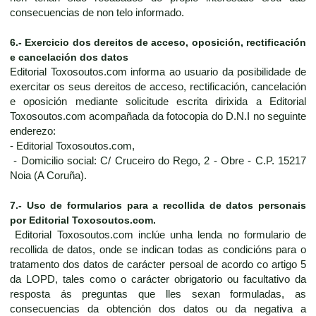
consecuencias de non telo informado.
6.- Exercicio dos dereitos de acceso, oposición, rectificación
e cancelación dos datos
Editorial Toxosoutos.com informa ao usuario da posibilidade de
exercitar os seus dereitos de acceso, rectificación, cancelación
e oposición mediante solicitude escrita dirixida a Editorial
Toxosoutos.com acompañada da fotocopia do D.N.I no seguinte
enderezo:
- Editorial Toxosoutos.com,
- Domicilio social: C/ Cruceiro do Rego, 2 - Obre - C.P. 15217
Noia (A Coruña).
7.- Uso de formularios para a recollida de datos personais
por Editorial Toxosoutos.com.
Editorial Toxosoutos.com inclúe unha lenda no formulario de
recollida de datos, onde se indican todas as condicións para o
tratamento dos datos de carácter persoal de acordo co artigo 5
da LOPD, tales como o carácter obrigatorio ou facultativo da
resposta ás preguntas que lles sexan formuladas, as
consecuencias da obtención dos datos ou da negativa a