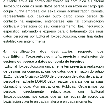
o cliente envía un correo electrónico ou comunica a Editorial
Toxosoutos.com os seus datos persoais en razón do cargo que
ocupa nunha empresa -xa sexa como administrador, xerente,
representante e/ou calquera outro cargo como persoa de
contacto na empresa-, entenderase que tal comunicación
conleva a prestación do seu consentemento libre, inequívoco,
específico, informado e expreso para o tratamento dos seus
datos personais por Editorial Toxosoutos.com, coas finalidades
establecidas anteriormente.
4.-
Identificación dos destinatarios respecto dos
que
Editorial Toxosoutos.com
teña previsto a realización de
cesións ou acceso a datos por conta de terceiros
Editorial Toxosoutos.com unicamente ten prevista a realización
de cesións ou comunicacións de datos que en razón do artigo
11.2.c. da Lei Orgánica 15/99 de protección de datos de carácter
persoal (en adiante LOPD) deba realizar para atender as súas
obrigacións coas Administraciones Públicas, Organismos ou
persoas directamente relacionadas con Editorial
Toxosoutos.com, nos casos que así se requira de acordo ca
Lexislación vixente en cada materia e en cada momento.