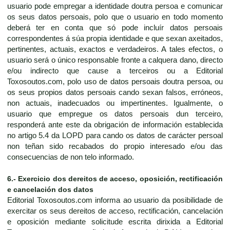
usuario pode empregar a identidade doutra persoa e comunicar
os seus datos persoais, polo que o usuario en todo momento
deberá ter en conta que só pode incluír datos persoais
correspondentes á súa propia identidade e que sexan axeitados,
pertinentes, actuais, exactos e verdadeiros. A tales efectos, o
usuario será o único responsable fronte a calquera dano, directo
e/ou indirecto que cause a terceiros ou a Editorial
Toxosoutos.com, polo uso de datos persoais doutra persoa, ou
os seus propios datos persoais cando sexan falsos, erróneos,
non actuais, inadecuados ou impertinentes. Igualmente, o
usuario que empregue os datos persoais dun terceiro,
responderá ante este da obrigación de información establecida
no artigo 5.4 da LOPD para cando os datos de carácter persoal
non teñan sido recabados do propio interesado e/ou das
consecuencias de non telo informado.
6.- Exercicio dos dereitos de acceso, oposición, rectificación
e cancelación dos datos
Editorial Toxosoutos.com informa ao usuario da posibilidade de
exercitar os seus dereitos de acceso, rectificación, cancelación
e oposición mediante solicitude escrita dirixida a Editorial