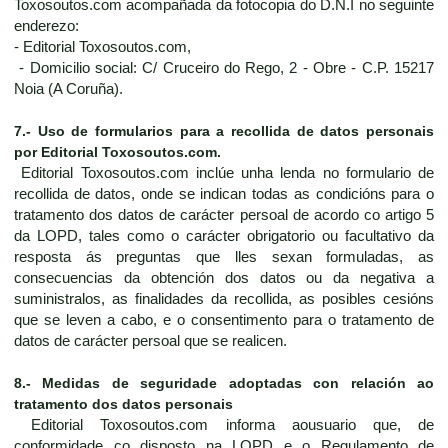
Toxosoutos.com acompañada da fotocopia do D.N.I no seguinte
enderezo:
- Editorial Toxosoutos.com,
- Domicilio social: C/ Cruceiro do Rego, 2 - Obre - C.P. 15217
Noia (A Coruña).
7.- Uso de formularios para a recollida de datos personais
por Editorial Toxosoutos.com.
Editorial Toxosoutos.com inclúe unha lenda no formulario de
recollida de datos, onde se indican todas as condicións para o
tratamento dos datos de carácter persoal de acordo co artigo 5
da LOPD, tales como o carácter obrigatorio ou facultativo da
resposta ás preguntas que lles sexan formuladas, as
consecuencias da obtención dos datos ou da negativa a
suministralos, as finalidades da recollida, as posibles cesións
que se leven a cabo, e o consentimento para o tratamento de
datos de carácter persoal que se realicen.
8.- Medidas de seguridade adoptadas con relación ao
tratamento dos datos personais
Editorial Toxosoutos.com informa aousuario que, de
conformidade co disposto na LOPD e o Regulamento de