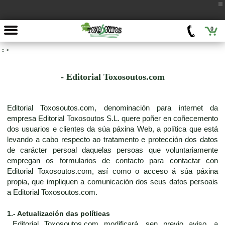
0
::
>
- Editorial Toxosoutos.com
Editorial Toxosoutos.com, denominación para internet da
empresa Editorial Toxosoutos S.L. quere poñer en coñecemento
dos usuarios e clientes da súa páxina Web, a política que está
levando a cabo respecto ao tratamento e protección dos datos
de carácter persoal daquelas persoas que voluntariamente
empregan os formularios de contacto para contactar con
Editorial Toxosoutos.com, así como o acceso á súa páxina
propia, que impliquen a comunicación dos seus datos persoais
a Editorial Toxosoutos.com.
1.- Actualización das políticas
Editorial Toxosoutos.com modificará, sen previo aviso, a