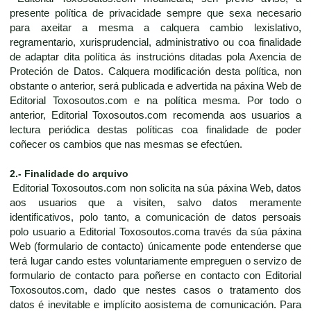
presente política de privacidade sempre que sexa necesario
para axeitar a mesma a calquera cambio lexislativo,
regramentario, xurisprudencial, administrativo ou coa finalidade
de adaptar dita política ás instrucións ditadas pola Axencia de
Proteción de Datos. Calquera modificación desta política, non
obstante o anterior, será publicada e advertida na páxina Web de
Editorial Toxosoutos.com e na política mesma. Por todo o
anterior, Editorial Toxosoutos.com recomenda aos usuarios a
lectura periódica destas políticas coa finalidade de poder
coñecer os cambios que nas mesmas se efectúen.
2.- Finalidade do arquivo
Editorial Toxosoutos.com non solicita na súa páxina Web, datos
aos usuarios que a visiten, salvo datos meramente
identificativos, polo tanto, a comunicación de datos persoais
polo usuario a Editorial Toxosoutos.coma través da súa páxina
Web (formulario de contacto) únicamente pode entenderse que
terá lugar cando estes voluntariamente empreguen o servizo de
formulario de contacto para poñerse en contacto con Editorial
Toxosoutos.com, dado que nestes casos o tratamento dos
datos é inevitable e implícito aosistema de comunicación. Para