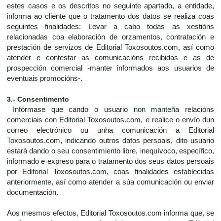
estes casos e os descritos no seguinte apartado, a entidade,
informa ao cliente que o tratamento dos datos se realiza coas
seguintes finalidades: Levar a cabo todas as xestións
relacionadas coa elaboración de orzamentos, contratación e
prestación de servizos de Editorial Toxosoutos.com, así como
atender e contestar as comunicacións recibidas e as de
prospección comercial -manter informados aos usuarios de
eventuais promocións-.
3.- Consentimento
Infórmase que cando o usuario non manteña relacións
comerciais con Editorial Toxosoutos.com, e realice o envío dun
correo electrónico ou unha comunicación a Editorial
Toxosoutos.com, indicando outros datos persoais, dito usuario
estará dando o seu consentimiento libre, inequívoco, específico,
informado e expreso para o tratamento dos seus datos persoais
por Editorial Toxosoutos.com, coas finalidades establecidas
anteriormente, así como atender a súa comunicación ou enviar
documentación.
Aos mesmos efectos, Editorial Toxosoutos.com informa que, se