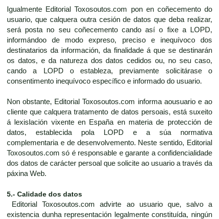
Igualmente Editorial Toxosoutos.com pon en coñecemento do
usuario, que calquera outra cesión de datos que deba realizar,
será posta no seu coñecemento cando así o fixe a LOPD,
informándoo de modo expreso, preciso e inequívoco dos
destinatarios da información, da finalidade á que se destinarán
os datos, e da natureza dos datos cedidos ou, no seu caso,
cando a LOPD o estableza, previamente solicitárase o
consentimento inequívoco específico e informado do usuario.
Non obstante, Editorial Toxosoutos.com informa aousuario e ao
cliente que calquera tratamento de datos persoais, está suxeito
á lexislación vixente en España en materia de protección de
datos, establecida pola LOPD e a súa normativa
complementaria e de desenvolvemento. Neste sentido, Editorial
Toxosoutos.com só é responsable e garante a confidencialidade
dos datos de carácter persoal que solicite ao usuario a través da
páxina Web.
5.- Calidade dos datos
Editorial Toxosoutos.com advirte ao usuario que, salvo a
existencia dunha representación legalmente constituída, ningún