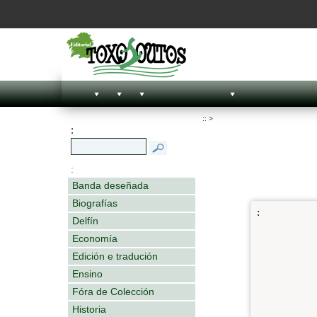
::
>
:
:
Banda deseñada
Biografías
:
Delfín
Economía
Edición e tradución
Ensino
Fóra de Colección
Historia