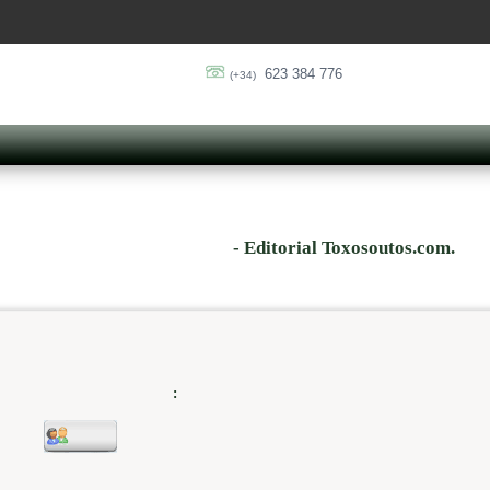
623 384 776
(+34)
- Editorial Toxosoutos.com.
: