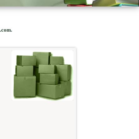
s.com.