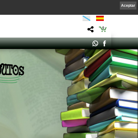
Aceptar
0