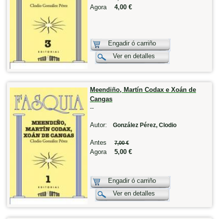
Agora
4,00 €
Engadir ó carriño
Ver en detalles
Meendiño, Martín Codax e Xoán de
Cangas
--
Autor:
González Pérez, Clodio
Antes
7,00 €
Agora
5,00 €
Engadir ó carriño
Ver en detalles