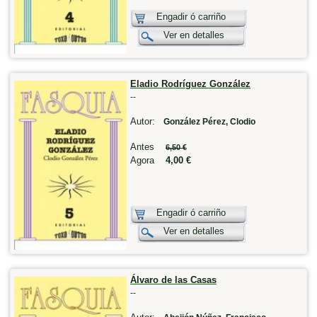
Engadir ó carriño
Ver en detalles
Eladio Rodríguez González
--
Autor:
González Pérez, Clodio
Antes
6,50 €
Agora
4,00 €
Engadir ó carriño
Ver en detalles
Álvaro de las Casas
--