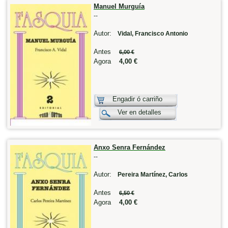
Manuel Murguía
--
Autor:
Vidal, Francisco Antonio
Antes
6,00 €
Agora
4,00 €
Engadir ó carriño
Ver en detalles
Anxo Senra Fernández
--
Autor:
Pereira Martínez, Carlos
Antes
6,50 €
Agora
4,00 €