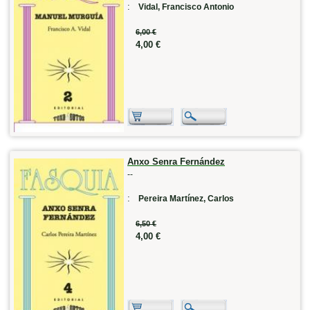
:
Vidal, Francisco Antonio
6,00 €
4,00 €
Anxo Senra Fernández
--
:
Pereira Martínez, Carlos
6,50 €
4,00 €