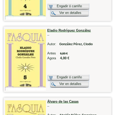
Engadir ó carriño
Ver en detalles
Eladio Rodríguez González
--
Autor:
González Pérez, Clodio
Antes
6,50 €
Agora
4,00 €
Engadir ó carriño
Ver en detalles
Álvaro de las Casas
--