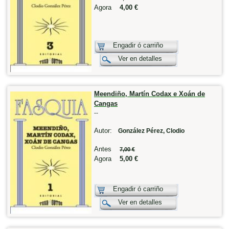
Agora
4,00 €
Engadir ó carriño
Ver en detalles
Meendiño, Martín Codax e Xoán de
Cangas
--
Autor:
González Pérez, Clodio
Antes
7,00 €
Agora
5,00 €
Engadir ó carriño
Ver en detalles