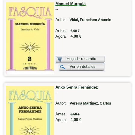
Manuel Murguía
--
Autor:
Vidal, Francisco Antonio
Antes
6,00 €
Agora
4,00 €
Engadir ó carriño
Ver en detalles
Anxo Senra Fernández
--
Autor:
Pereira Martínez, Carlos
Antes
6,50 €
Agora
4,00 €