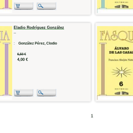
Eladio Rodríguez González
--
:
González Pérez, Clodio
6,50 €
4,00 €
1