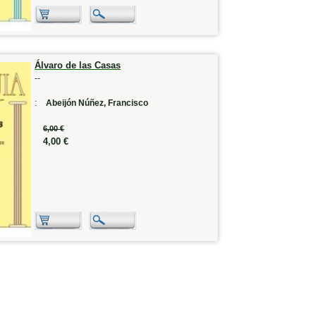
Álvaro de las Casas
--
:
Abeijón Núñez, Francisco
6,00 €
4,00 €