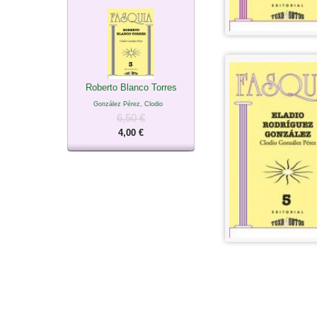
Roberto Blanco Torres
González Pérez, Clodio
6,50 €
4,00 €