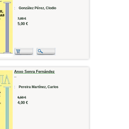
:
González Pérez, Clodio
7,00 €
5,00 €
Anxo Senra Fernández
--
:
Pereira Martínez, Carlos
6,50 €
4,00 €