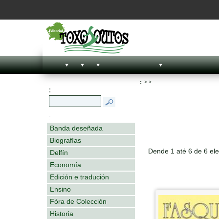
::
>
>
:
:
Banda deseñada
Biografías
Dende 1 até 6 de 6 el
Delfín
Economía
Edición e tradución
Ensino
Fóra de Colección
Historia