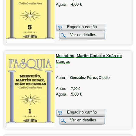
Agora
4,00 €
Engadir ó carriño
Ver en detalles
Meendiño, Martín Codax e Xoán de
Cangas
--
Autor:
González Pérez, Clodio
Antes
7,00 €
Agora
5,00 €
Engadir ó carriño
Ver en detalles