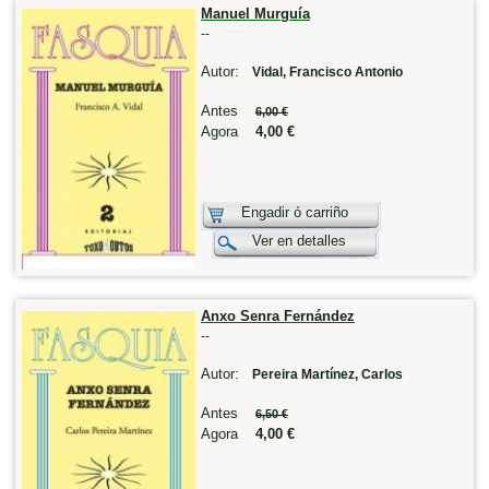
Manuel Murguía
--
Autor:
Vidal, Francisco Antonio
Antes
6,00 €
Agora
4,00 €
Engadir ó carriño
Ver en detalles
Anxo Senra Fernández
--
Autor:
Pereira Martínez, Carlos
Antes
6,50 €
Agora
4,00 €