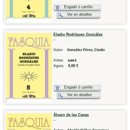
Engadir ó carriño
Ver en detalles
Eladio Rodríguez González
--
Autor:
González Pérez, Clodio
Antes
6,50 €
Agora
4,00 €
Engadir ó carriño
Ver en detalles
Álvaro de las Casas
--