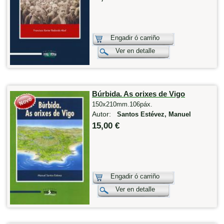
Engadir ó carriño
Ver en detalle
Búrbida. As orixes de Vigo
150x210mm.106páx.
Autor:
Santos Estévez, Manuel
15,00 €
Engadir ó carriño
Ver en detalle