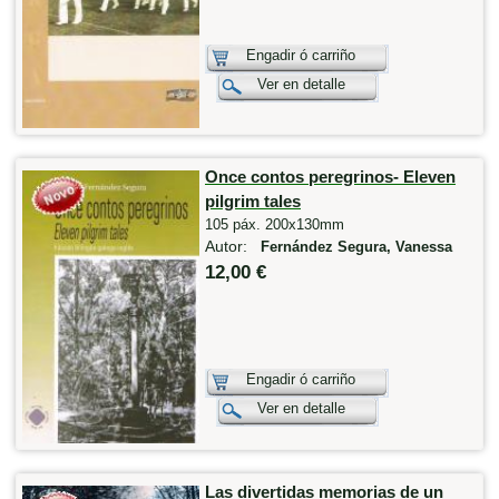
Engadir ó carriño
Ver en detalle
Once contos peregrinos- Eleven
pilgrim tales
105 páx. 200x130mm
Autor:
Fernández Segura, Vanessa
12,00 €
Engadir ó carriño
Ver en detalle
Las divertidas memorias de un