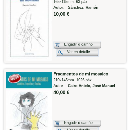
165x115mm. 63 páx
Autor:
Sánchez, Ramón
10,00 €
Engadir ó carriño
Ver en detalle
Fragmentos de mi mosaico
210x145mm. 1026 páx.
Autor:
Cairo Antelo, José Manuel
40,00 €
Engadir ó carriño