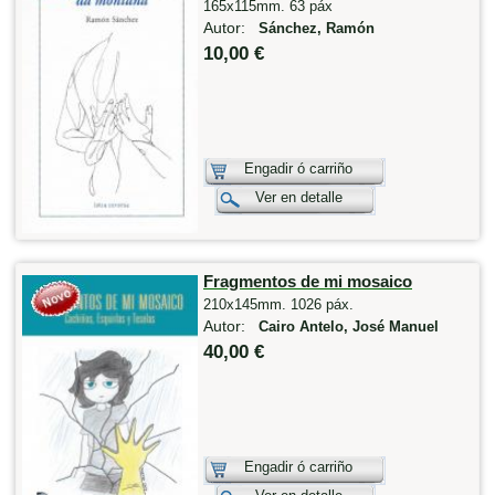
165x115mm. 63 páx
Autor:
Sánchez, Ramón
10,00 €
Engadir ó carriño
Ver en detalle
Fragmentos de mi mosaico
210x145mm. 1026 páx.
Autor:
Cairo Antelo, José Manuel
40,00 €
Engadir ó carriño