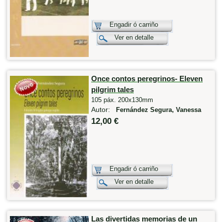
Engadir ó carriño
Ver en detalle
Once contos peregrinos- Eleven
pilgrim tales
105 páx. 200x130mm
Autor:
Fernández Segura, Vanessa
12,00 €
Engadir ó carriño
Ver en detalle
Las divertidas memorias de un