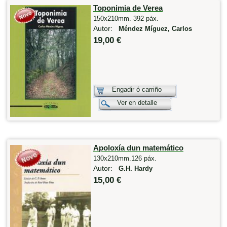
Toponimia de Verea
150x210mm. 392 páx.
Autor:
Méndez Míguez, Carlos
19,00 €
Engadir ó carriño
Ver en detalle
Apoloxía dun matemático
130x210mm.126 páx.
Autor:
G.H. Hardy
15,00 €