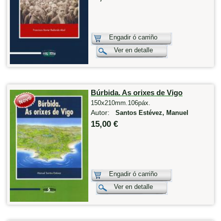
Engadir ó carriño
Ver en detalle
Búrbida. As orixes de Vigo
150x210mm.106páx.
Autor:
Santos Estévez, Manuel
15,00 €
Engadir ó carriño
Ver en detalle