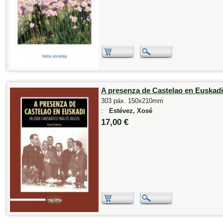
A presenza de Castelao en Euskadi
303 páx. 150x210mm
:
Estévez, Xosé
17,00 €