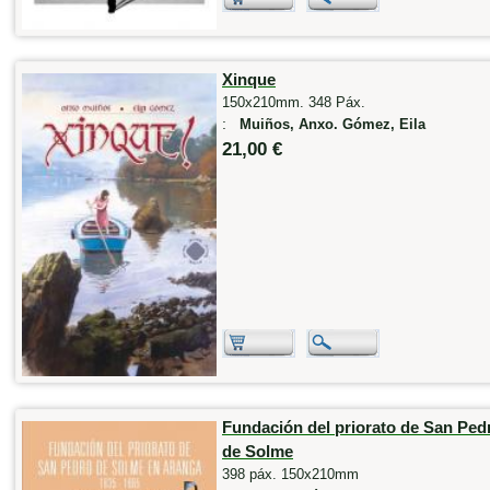
Xinque
150x210mm. 348 Páx.
:
Muiños, Anxo. Gómez, Eila
21,00 €
Fundación del priorato de San Ped
de Solme
398 páx. 150x210mm