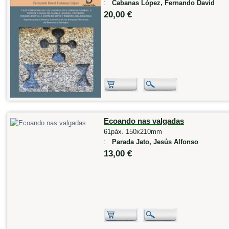
:
Cabanas López, Fernando David
20,00 €
Ecoando nas valgadas
61páx. 150x210mm
:
Parada Jato, Jesús Alfonso
13,00 €