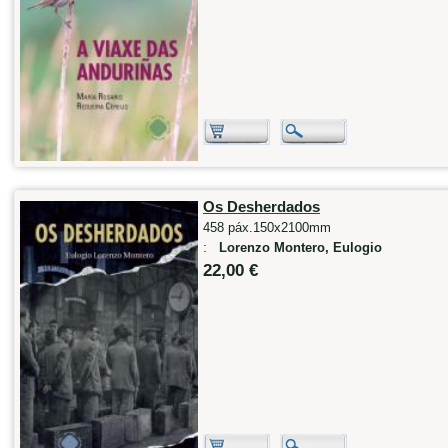
Os Desherdados
458 páx.150x2100mm
:
Lorenzo Montero, Eulogio
22,00 €