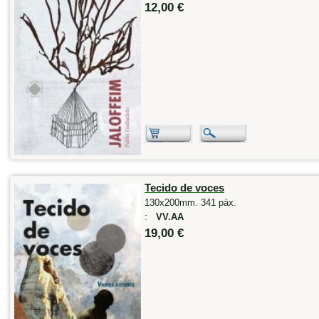
12,00 €
Tecido de voces
130x200mm. 341 páx.
:
VV.AA
19,00 €