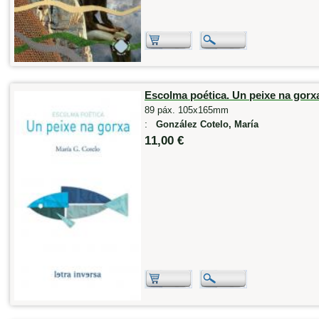
Escolma poética. Un peixe na gorx
89 páx. 105x165mm
:
González Cotelo, María
11,00 €