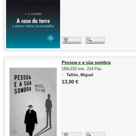
Pessoa e a súa sombra
150x210 mm. 214 Páx.
:
Tallón, Miguel
13,00 €