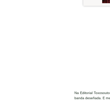
Na Editorial Toxosouto
banda deseñada. E mes