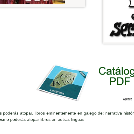
s poderás atopar, libros eminentemente en galego de: narrativa históri
mo poderás atopar libros en outras linguas.