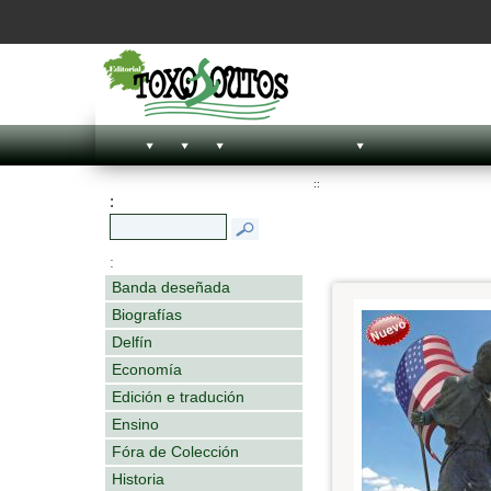
::
:
:
Banda deseñada
Biografías
Delfín
Economía
Edición e tradución
Ensino
Fóra de Colección
Historia