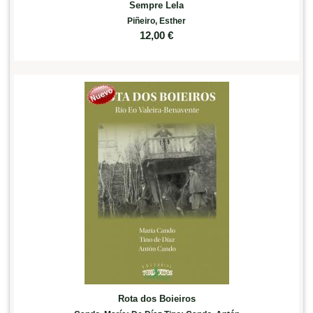
Sempre Lela
Piñeiro, Esther
12,00
€
Rota dos Boieiros