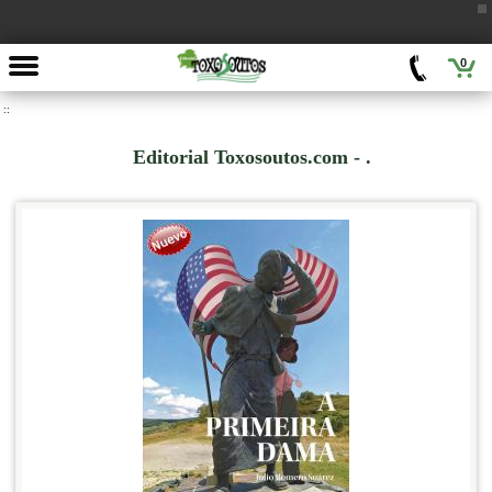
0
::
Editorial Toxosoutos.com - .