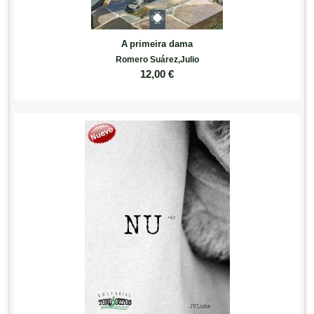
A primeira dama
Romero Suárez,Julio
12,00
€