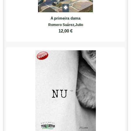
A primeira dama
Romero Suárez,Julio
12,00
€