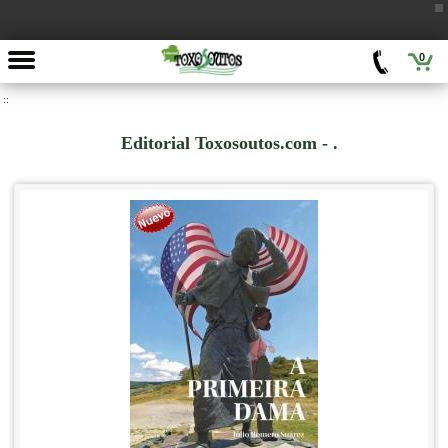
0
::
Editorial Toxosoutos.com - .