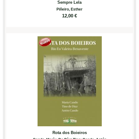
Sempre Lela
Piñeiro, Esther
12,00
€
Rota dos Boieiros