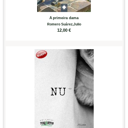
A primeira dama
Romero Suárez,Julio
12,00
€