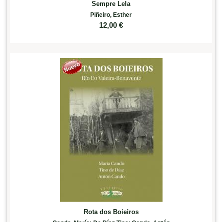
Sempre Lela
Piñeiro, Esther
12,00
€
Rota dos Boieiros