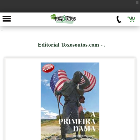
0
::
Editorial Toxosoutos.com - .