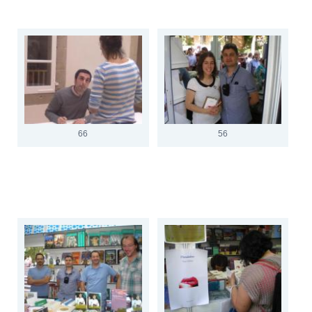
66
56