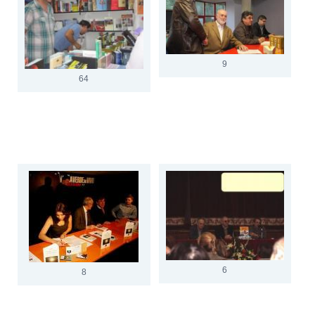
9
64
6
8