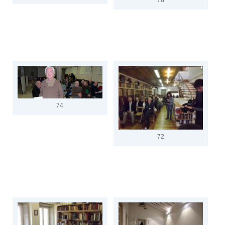
74
72