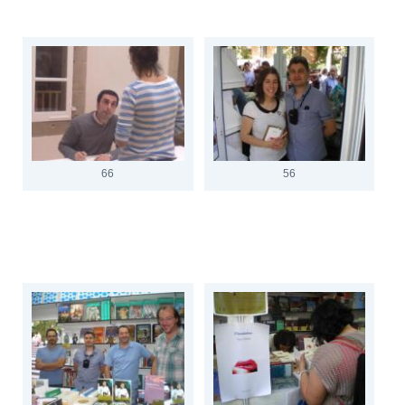
66
56