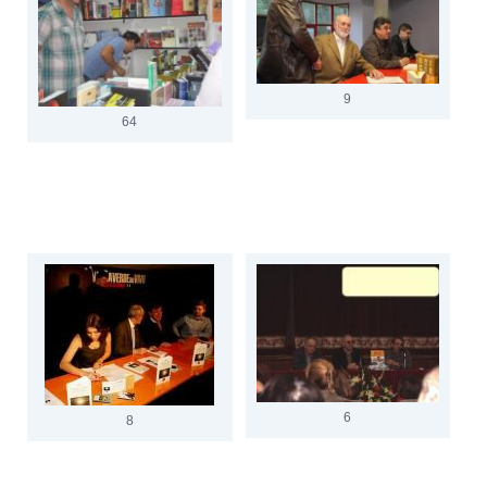
9
64
6
8