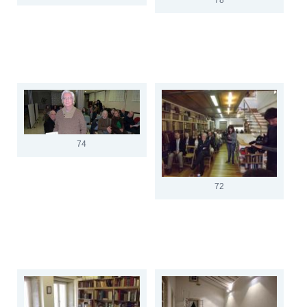
74
72