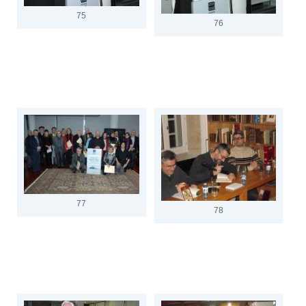
75
76
77
78