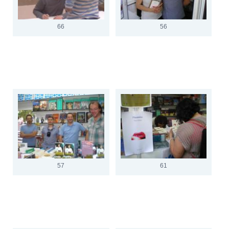
66
56
57
61