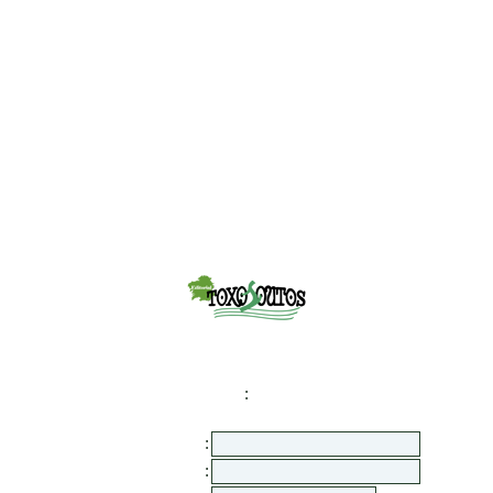
:
:
: