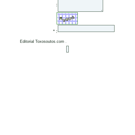
:
* :
Editorial Toxosoutos.com .