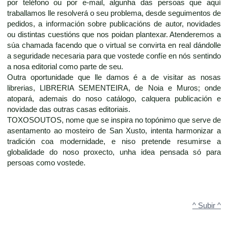
por teléfono ou por e-mail, algunha das persoas que aquí
traballamos lle resolverá o seu problema, desde seguimentos de
pedidos, a información sobre publicacións de autor, novidades
ou distintas cuestións que nos poidan plantexar. Atenderemos a
súa chamada facendo que o virtual se convirta en real dándolle
a seguridade necesaria para que vostede confíe en nós sentindo
a nosa editorial como parte de seu.
Outra oportunidade que lle damos é a de visitar as nosas
librerias, LIBRERIA SEMENTEIRA, de Noia e Muros; onde
atopará, ademais do noso catálogo, calquera publicación e
novidade das outras casas editoriais.
TOXOSOUTOS, nome que se inspira no topónimo que serve de
asentamento ao mosteiro de San Xusto, intenta harmonizar a
tradición coa modernidade, e niso pretende resumirse a
globalidade do noso proxecto, unha idea pensada só para
persoas como vostede.
^ Subir ^