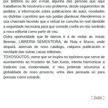
por teléfono ou por e-mail, algunha das persoas que aquí
traballamos lle resolverá o seu problema, desde seguimentos de
pedidos, a información sobre publicacións de autor, novidades
ou distintas cuestións que nos poidan plantexar. Atenderemos a
súa chamada facendo que o virtual se convirta en real dándolle
a seguridade necesaria para que vostede confíe en nós sentindo
a nosa editorial como parte de seu.
Outra oportunidade que lle damos é a de visitar as nosas
librerias, LIBRERIA SEMENTEIRA, de Noia e Muros; onde
atopará, ademais do noso catálogo, calquera publicación e
novidade das outras casas editoriais.
TOXOSOUTOS, nome que se inspira no topónimo que serve de
asentamento ao mosteiro de San Xusto, intenta harmonizar a
tradición coa modernidade, e niso pretende resumirse a
globalidade do noso proxecto, unha idea pensada só para
persoas como vostede.
^ Subir ^