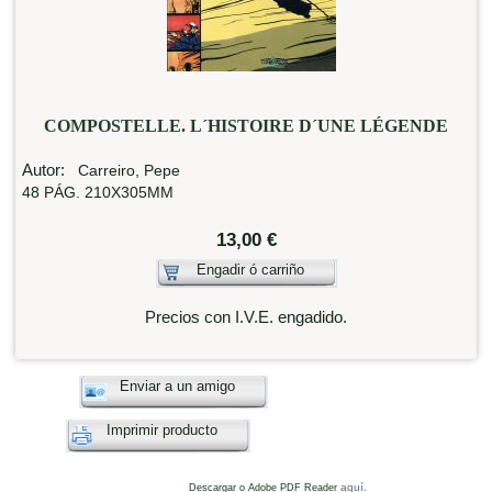
COMPOSTELLE. L´HISTOIRE D´UNE LÉGENDE
Autor:
Carreiro, Pepe
48 PÁG. 210X305MM
13,00 €
Engadir ó carriño
Precios con I.V.E. engadido.
Enviar a un amigo
Imprimir producto
aquí.
Descargar o Adobe PDF Reader