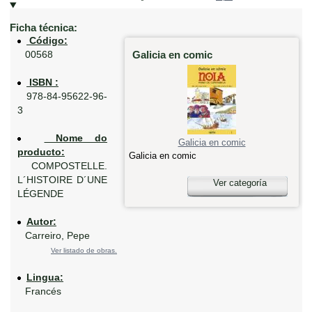
Ficha técnica:
Código:
Galicia en comic
00568
ISBN :
978-84-95622-96-
3
Nome do
Galicia en comic
producto:
Galicia en comic
COMPOSTELLE.
L´HISTOIRE D´UNE
Ver categoría
LÉGENDE
Autor:
Carreiro, Pepe
Ver listado de obras.
Lingua:
Francés