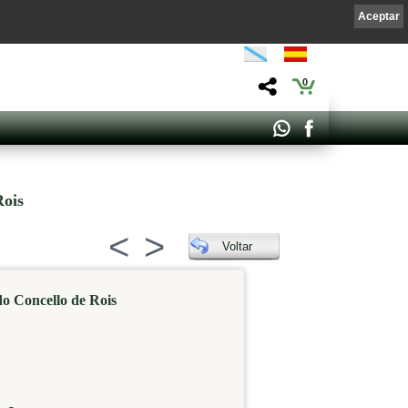
Aceptar
0
Rois
<
>
Voltar
o Concello de Rois