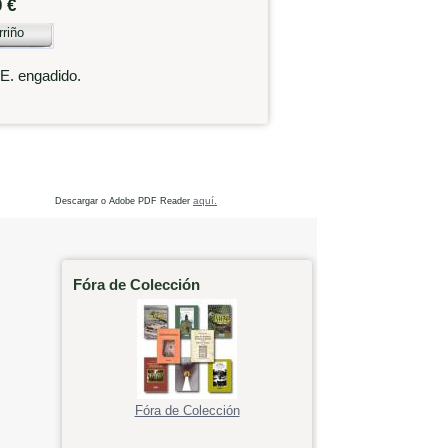
0 €
rriño
.E. engadido.
aquí.
Descargar o Adobe PDF Reader
Fóra de Colección
Fóra de Colección