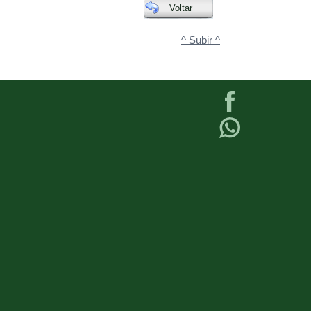
Voltar
^ Subir ^