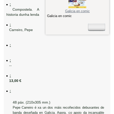
:
Compostela. A
Galicia en comic
historia dunha lenda
Galicia en comic
:
Carreiro, Pepe
:
:
--
:
13,00 €
:
48 páx. (210x305 mm.)
Pepe Carreiro é xa un dos máis recoñecidos debuxantes de
banda deseñada en Galicia. Agora, co apoio da incansable