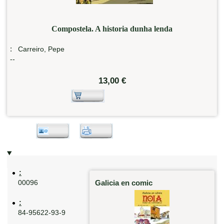
Compostela. A historia dunha lenda
:
Carreiro, Pepe
--
13,00 €
:
Galicia en comic
00096
:
84-95622-93-9