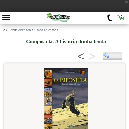
0
::
>
>
Banda diseñada
>
Galicia en comic
>
Compostela. A historia dunha lenda
<
>