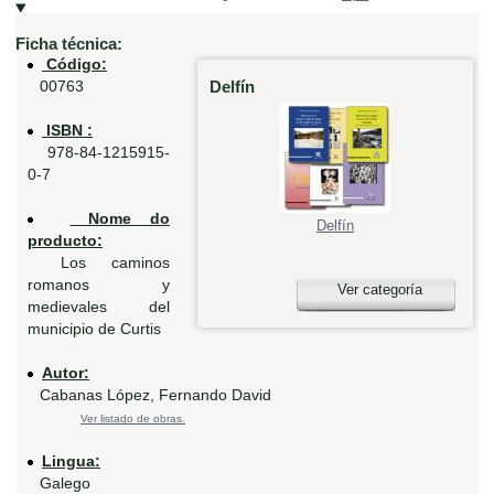
Ficha técnica:
Código:
Delfín
00763
ISBN :
978-84-1215915-
0-7
Nome do
Delfín
producto:
Los caminos
romanos y
Ver categoría
medievales del
municipio de Curtis
Autor:
Cabanas López, Fernando David
Ver listado de obras.
Lingua:
Galego