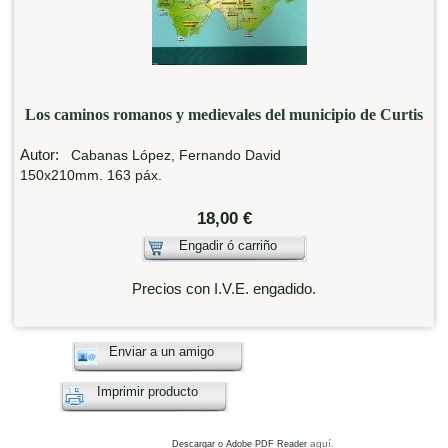
Los caminos romanos y medievales del municipio de Curtis
Autor:
Cabanas López, Fernando David
150x210mm. 163 páx.
18,00 €
Engadir ó carriño
Precios con I.V.E. engadido.
Enviar a un amigo
Imprimir producto
aquí.
Descargar o Adobe PDF Reader