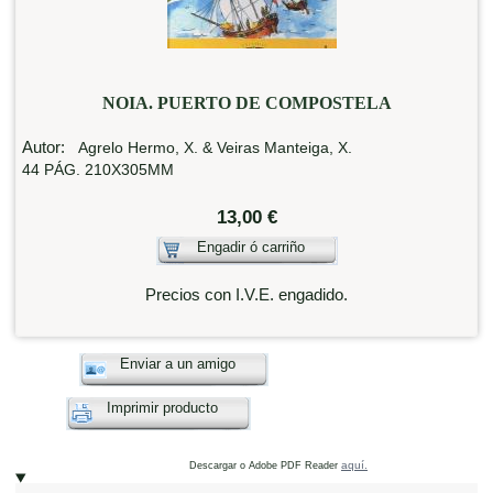
NOIA. PUERTO DE COMPOSTELA
Autor:
Agrelo Hermo, X. & Veiras Manteiga, X.
44 PÁG. 210X305MM
13,00 €
Engadir ó carriño
Precios con I.V.E. engadido.
Enviar a un amigo
Imprimir producto
aquí.
Descargar o Adobe PDF Reader