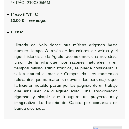
44 PÁG. 210X305MM
Prezo (PVP) €:
ive enga.
13,00 €
Ficha:
Historia de Noia desde sus míticas origenes hasta
nuestro tiempo. A trevés de los colores de Veiras y el
rigor historicista de Agrelo, acometemos una novedosa
visión de la villa que, por razones naturales, y en
tiempos mismo administrativos, se puede considerar la
salida natural al mar de Compostela. Los momentos
relevantes que marcaron su devenir, los personajes que
la hicieron notable pasan por las páginas de un trabajo
que está alén de cualquier edad. Una aproximación
rigorosa y simple que inaugura un proyecto muy
imaginativo: La historia de Galicia por comarcas en
banda diseñada.