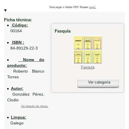
aquí.
Descargar o Adobe PDF Reader
Ficha técnica:
Código:
Fasquía
00164
ISBN :
84-89129-22-3
Nome do
producto:
Fasquía
Roberto Blanco
Torres
Ver categoría
Autor:
González Pérez,
Clodio
Ver listado de obras.
Lingua:
Galego