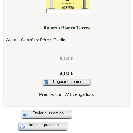
Roberto Blanco Torres
Autor:
González Pérez, Clodio
--
6,50 €
4,00 €
Engadir ó carriño
Precios con I.V.E. engadido.
Enviar a un amigo
Imprimir producto