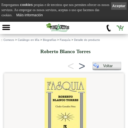
Empregamos
cookies
propias e de terceiros que nos permiten ofrecer os nosos
Aceptar
servizos. Ao empregar os nosos servizos, aceptas o uso que facemos das
cookies.
Máis información
0
::
Comezo
>
Catálogo en liña
>
Biografías
>
Fasquía
>
Detalle do producto
Roberto Blanco Torres
<
>
Voltar