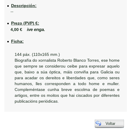
Descripción:
--
Prezo (PVP) €:
ive enga.
4,00 €
Ficha:
144 páx. (110x165 mm.)
Biografía do xornalista Roberto Blanco Torres, ese home
que sempre se considerou ceibe para expresar aquelo
que, baixo a súa óptica, máis conviña para Galicia ou
para acadar os dereitos e liberdades que, como seres
humanos, lles corresponden a todo home e muller.
Compleméntase cunha breve escolma de poemas e
artigos, entre os moitos que hai ciscados por diferentes
publicacións periódicas.
Voltar