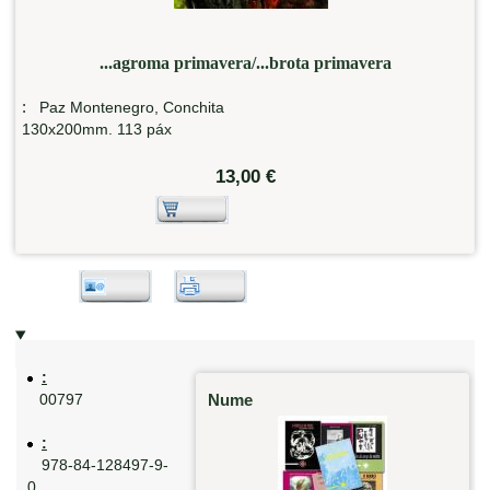
...agroma primavera/...brota primavera
:
Paz Montenegro, Conchita
130x200mm. 113 páx
13,00 €
:
Nume
00797
:
978-84-128497-9-
0