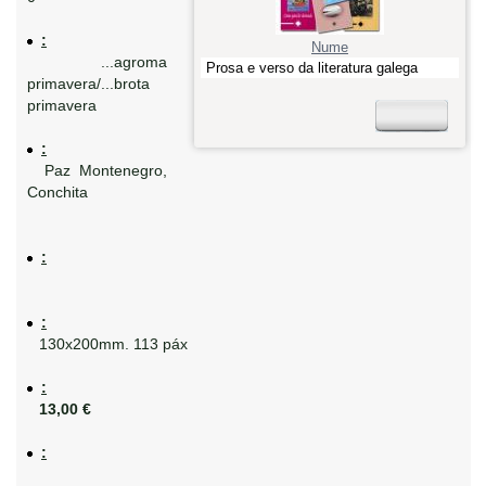
:
Nume
...agroma
Prosa e verso da literatura galega
primavera/...brota
primavera
:
Paz Montenegro,
Conchita
:
:
130x200mm. 113 páx
:
13,00 €
: