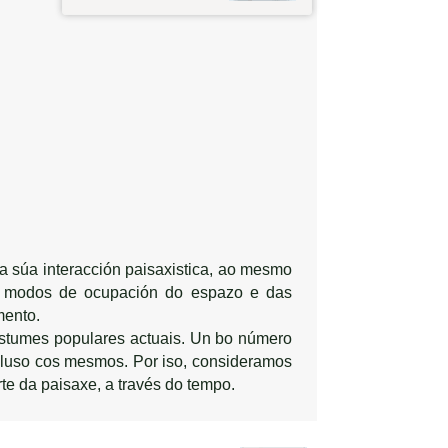
na súa interacción paisaxistica, ao mesmo
s modos de ocupación do espazo e das
mento.
ostumes populares actuais. Un bo número
cluso cos mesmos. Por iso, consideramos
te da paisaxe, a través do tempo.