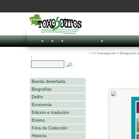
::
>
>
Investigación
>
Divulgación 
:
:
Banda deseñada
Biografías
Delfín
Economía
Edición e tradución
Ensino
Fóra de Colección
Historia