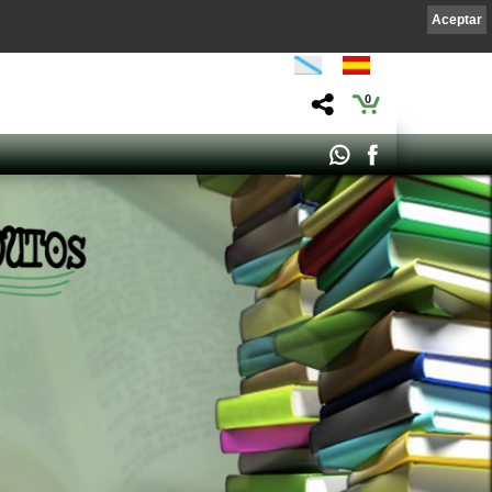
Aceptar
0