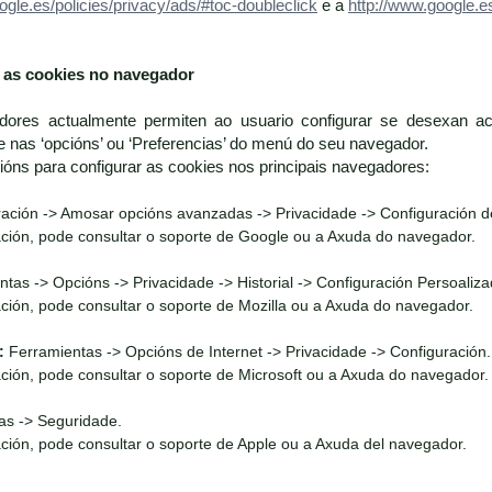
ogle.es/policies/privacy/ads/#toc-doubleclick
e a
http://www.google.es
r as cookies no navegador
dores actualmente permiten ao usuario configurar se desexan ac
nas ‘opcións’ ou ‘Preferencias’ do menú do seu navegador.
cións para configurar as cookies nos principais navegadores:
ación -> Amosar opcións avanzadas -> Privacidade -> Configuración d
ción, pode consultar o soporte de Google ou a Axuda do navegador.
tas -> Opcións -> Privacidade -> Historial -> Configuración Persoaliza
ción, pode consultar o soporte de Mozilla ou a Axuda do navegador.
:
Ferramientas -> Opcións de Internet -> Privacidade -> Configuración.
ción, pode consultar o soporte de Microsoft ou a Axuda do navegador.
as -> Seguridade.
ción, pode consultar o soporte de Apple ou a Axuda del navegador.