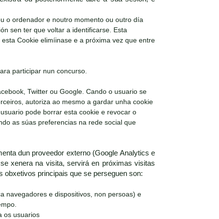
 ou o ordenador e noutro momento ou outro día
ón sen ter que voltar a identificarse. Esta
e esta Cookie elimíinase e a próxima vez que entre
ara participar nun concurso.
acebook, Twitter ou Google. Cando o usuario se
terceiros, autoriza ao mesmo a gardar unha cookie
 usuario pode borrar esta cookie e revocar o
ando as súas preferencias na rede social que
enta dun proveedor externo (Google Analytics e
se xenera na visita, servirá en próximas visitas
Os obxetivos principais que se perseguen son:
ica navegadores e dispositivos, non persoas) e
tempo.
a os usuarios