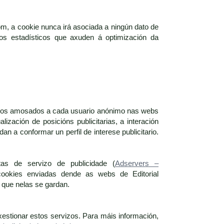
om, a cookie nunca irá asociada a ningún dato de
itos estadísticos que axuden á optimización da
ncios amosados a cada usuario anónimo nas webs
ización de posicións publicitarias, a interación
a conformar un perfil de interese publicitario.
tas de servizo de publicidade (
Adservers –
cookies enviadas dende as webs de Editorial
que nelas se gardan.
xestionar estos servizos. Para máis información,