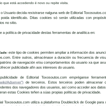
o que está accedendo é novo ou repite visita.
 o Usuario decida rexistrarse nalguna web de Editorial Toxosoutos.c
 poida identificalo. Ditas cookies só serán utilizadas con propós
os no sitio.
 a política de privacidade destas ferramentas de analítica en:
dade:
este tipo de cookies permiten ampliar a información dos anu
os.com. Entre outros, almacénase a duración ou frecuencia de visual
tróns de navegación e/ou comportamentos do usuario xa que axudan 
ofrecer publicidade afín aos intereses do usuario.
ublicidade de Editorial Toxosoutos.com empréganse ferramen
/wiki/Adserver”)
de terceiros. Estos terceiros poden almacenar 
dentes dos navegadores dos usuarios, así como acceder aos datos 
an estas Cookies teñen a súas propias políticas de privacidade.
rial Toxosoutos.com utiliza a plataforma Doubleclick de Google para 