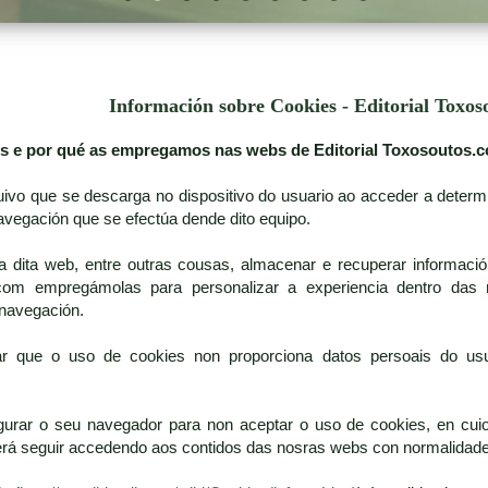
Información sobre Cookies - Editorial Toxos
es e por qué as empregamos nas webs de Editorial Toxosoutos.
uivo que se descarga no dispositivo do usuario ao acceder a deter
avegación que se efectúa dende dito equipo.
a dita web, entre outras cousas, almacenar e recuperar informació
.com empregámolas para personalizar a experiencia dentro das n
a navegación.
ar que o uso de cookies non proporciona datos persoais do usu
gurar o seu navegador para non aceptar o uso de cookies, en cuio
derá seguir accedendo aos contidos das nosras webs con normalidade