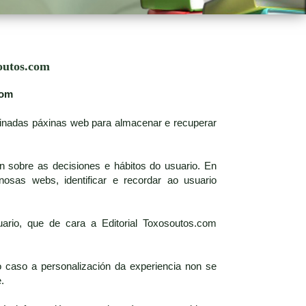
outos.com
com
minadas páxinas web para almacenar e recuperar
n sobre as decisiones e hábitos do usuario. En
osas webs, identificar e recordar ao usuario
ario, que de cara a Editorial Toxosoutos.com
 caso a personalización da experiencia non se
.