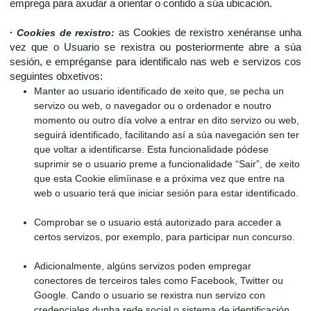
emprega para axudar a orientar o contido a súa ubicación.
·
Cookies de rexistro:
as Cookies de rexistro xenéranse unha
vez que o Usuario se rexistra ou posteriormente abre a súa
sesión, e empréganse para identificalo nas web e servizos cos
seguintes obxetivos:
Manter ao usuario identificado de xeito que, se pecha un
servizo ou web, o navegador ou o ordenador e noutro
momento ou outro día volve a entrar en dito servizo ou web,
seguirá identificado, facilitando así a súa navegación sen ter
que voltar a identificarse. Esta funcionalidade pódese
suprimir se o usuario preme a funcionalidade “Sair”, de xeito
que esta Cookie elimíinase e a próxima vez que entre na
web o usuario terá que iniciar sesión para estar identificado.
Comprobar se o usuario está autorizado para acceder a
certos servizos, por exemplo, para participar nun concurso.
Adicionalmente, algúns servizos poden empregar
conectores de terceiros tales como Facebook, Twitter ou
Google. Cando o usuario se rexistra nun servizo con
credenciales dunha rede social o sistema de identificación