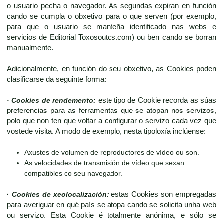
o usuario pecha o navegador. As segundas expiran en función
cando se cumpla o obxetivo para o que serven (por exemplo,
para que o usuario se manteña identificado nas webs e
servicios de Editorial Toxosoutos.com) ou ben cando se borran
manualmente.
Adicionalmente, en función do seu obxetivo, as Cookies poden
clasificarse da seguinte forma:
· Cookies de rendemento:
este tipo de Cookie recorda as súas
preferencias para as ferramentas que se atopan nos servizos,
polo que non ten que voltar a configurar o servizo cada vez que
vostede visita. A modo de exemplo, nesta tipoloxía inclúense:
Axustes de volumen de reproductores de vídeo ou son.
As velocidades de transmisión de vídeo que sexan
compatibles co seu navegador.
·
Cookies de xeolocalización:
estas Cookies son empregadas
para averiguar en qué país se atopa cando se solicita unha web
ou servizo. Esta Cookie é totalmente anónima, e sólo se