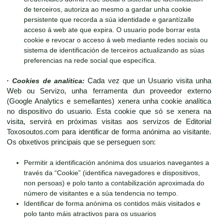
de terceiros, autoriza ao mesmo a gardar unha cookie
persistente que recorda a súa identidade e garantízalle
acceso á web ate que expira. O usuario pode borrar esta
cookie e revocar o acceso á web mediante redes sociais ou
sistema de identificación de terceiros actualizando as súas
preferencias na rede social que específica.
·
Cookies de analítica:
Cada vez que un Usuario visita unha
Web ou Servizo, unha ferramenta dun proveedor externo
(Google Analytics e semellantes) xenera unha cookie analítica
no dispositivo do usuario. Esta cookie que só se xenera na
visita, servirá en próximas visitas aos servizos de Editorial
Toxosoutos.com para identificar de forma anónima ao visitante.
Os obxetivos principais que se perseguen son:
Permitir a identificación anónima dos usuarios navegantes a
través da “Cookie” (identifica navegadores e dispositivos,
non persoas) e polo tanto a contabilización aproximada do
número de visitantes e a súa tendencia no tempo.
Identificar de forma anónima os contidos máis visitados e
polo tanto máis atractivos para os usuarios