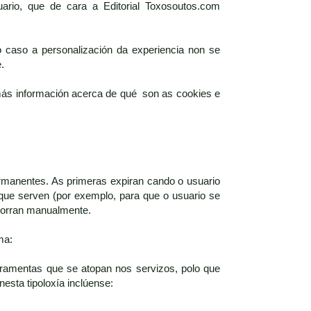
ario, que de cara a Editorial Toxosoutos.com
 caso a personalización da experiencia non se
.
 más información acerca de qué son as cookies e
rmanentes. As primeras expiran cando o usuario
que serven (por exemplo, para que o usuario se
 borran manualmente.
ma:
rramentas que se atopan nos servizos, polo que
nesta tipoloxía inclúense: