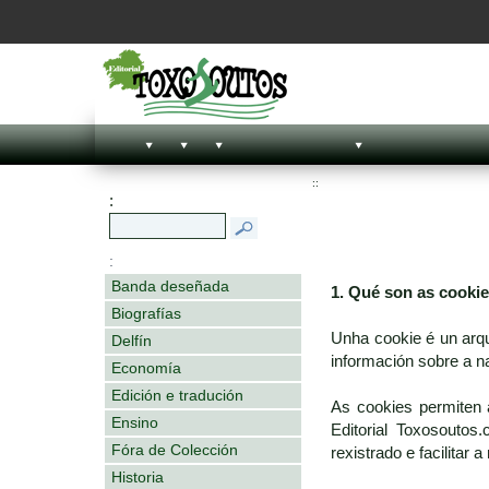
::
:
:
Banda deseñada
1. Qué son as cooki
Biografías
Unha cookie é un arq
Delfín
información sobre a n
Economía
Edición e tradución
As cookies permiten 
Ensino
Editorial Toxosoutos
Fóra de Colección
rexistrado e facilitar 
Historia