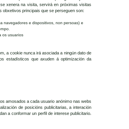
se xenera na visita, servirá en próximas visitas
Os obxetivos principais que se perseguen son:
ica navegadores e dispositivos, non persoas) e
tempo.
a os usuarios
om, a cookie nunca irá asociada a ningún dato de
itos estadísticos que axuden á optimización da
ncios amosados a cada usuario anónimo nas webs
ización de posicións publicitarias, a interación
a conformar un perfil de interese publicitario.