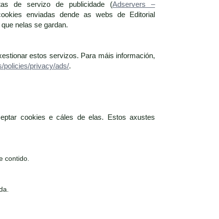
tas de servizo de publicidade (
Adservers –
cookies enviadas dende as webs de Editorial
que nelas se gardan.
xestionar estos servizos. Para máis información,
/policies/privacy/ads/
.
eptar cookies e cáles de elas. Estos axustes
e contido.
da.