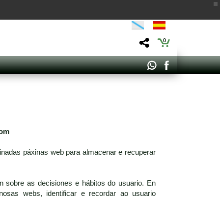
0
com
minadas páxinas web para almacenar e recuperar
n sobre as decisiones e hábitos do usuario. En
osas webs, identificar e recordar ao usuario