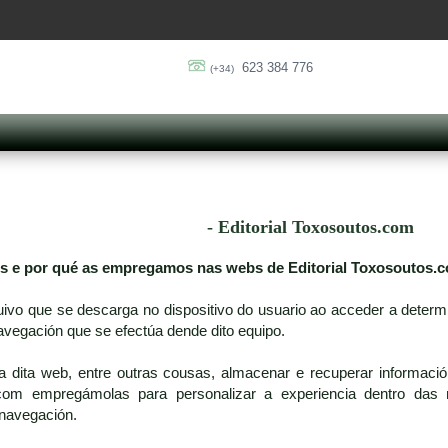
623 384 776
(+34)
- Editorial Toxosoutos.com
es e por qué as empregamos nas webs de Editorial Toxosoutos.
uivo que se descarga no dispositivo do usuario ao acceder a deter
avegación que se efectúa dende dito equipo.
a dita web, entre outras cousas, almacenar e recuperar informació
.com empregámolas para personalizar a experiencia dentro das n
a navegación.