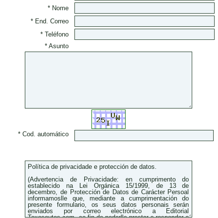
* Nome
* End. Correo
* Teléfono
* Asunto
* Cod. automático