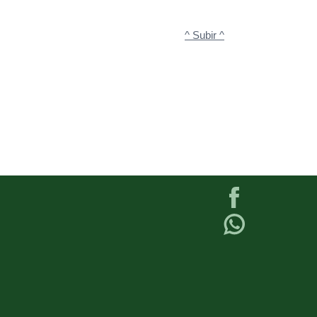
^ Subir ^