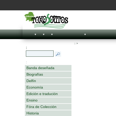
::
>
:
:
Banda deseñada
Biografías
Delfín
Economía
Edición e tradución
Ensino
Fóra de Colección
Historia