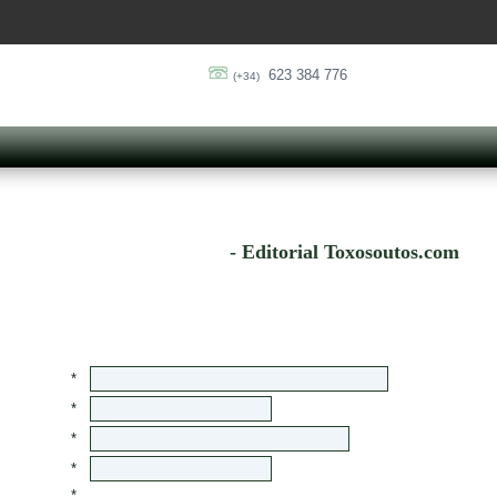
623 384 776
(+34)
- Editorial Toxosoutos.com
*
*
*
*
*