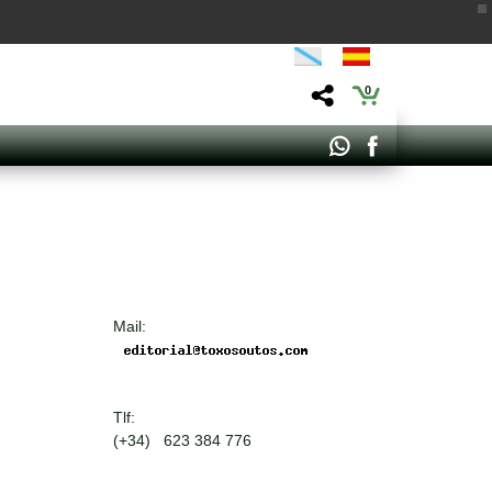
0
Mail:
Tlf:
(+34) 623 384 776