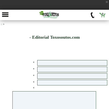
0
::
>
- Editorial Toxosoutos.com
*
*
*
*
*