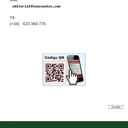
Tlf:
(+34) 623 384 776
^ Subir ^