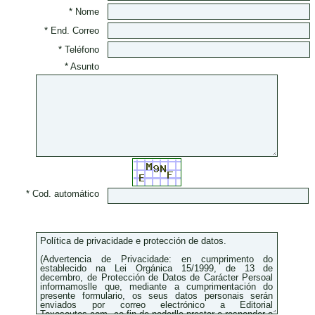
* Nome
* End. Correo
* Teléfono
* Asunto
* Cod. automático