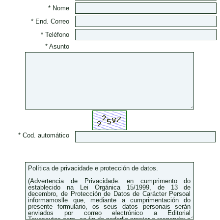
* Nome
* End. Correo
* Teléfono
* Asunto
* Cod. automático