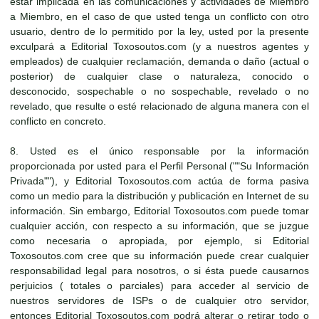
estar implicada en las comunicaciones y actividades de Miembro
a Miembro, en el caso de que usted tenga un conflicto con otro
usuario, dentro de lo permitido por la ley, usted por la presente
exculpará a Editorial Toxosoutos.com (y a nuestros agentes y
empleados) de cualquier reclamación, demanda o daño (actual o
posterior) de cualquier clase o naturaleza, conocido o
desconocido, sospechable o no sospechable, revelado o no
revelado, que resulte o esté relacionado de alguna manera con el
conflicto en concreto.
8. Usted es el único responsable por la información
proporcionada por usted para el Perfil Personal (""Su Información
Privada""), y Editorial Toxosoutos.com actúa de forma pasiva
como un medio para la distribución y publicación en Internet de su
información. Sin embargo, Editorial Toxosoutos.com puede tomar
cualquier acción, con respecto a su información, que se juzgue
como necesaria o apropiada, por ejemplo, si Editorial
Toxosoutos.com cree que su información puede crear cualquier
responsabilidad legal para nosotros, o si ésta puede causarnos
perjuicios ( totales o parciales) para acceder al servicio de
nuestros servidores de ISPs o de cualquier otro servidor,
entonces Editorial Toxosoutos.com podrá alterar o retirar todo o