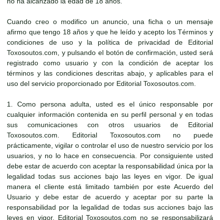
no ha alcanzado la edad de 18 años.
Cuando creo o modifico un anuncio, una ficha o un mensaje
afirmo que tengo 18 años y que he leído y acepto los Términos y
condiciones de uso y la política de privacidad de Editorial
Toxosoutos.com, y pulsando el botón de confirmación, usted será
registrado como usuario y con la condición de aceptar los
términos y las condiciones descritas abajo, y aplicables para el
uso del servicio proporcionado por Editorial Toxosoutos.com.
1. Como persona adulta, usted es el único responsable por
cualquier información contenida en su perfil personal y en todas
sus comunicaciones con otros usuarios de Editorial
Toxosoutos.com. Editorial Toxosoutos.com no puede
prácticamente, vigilar o controlar el uso de nuestro servicio por los
usuarios, y no lo hace en consecuencia. Por consiguiente usted
debe estar de acuerdo con aceptar la responsabilidad única por la
legalidad todas sus acciones bajo las leyes en vigor. De igual
manera el cliente está limitado también por este Acuerdo del
Usuario y debe estar de acuerdo y aceptar por su parte la
responsabilidad por la legalidad de todas sus acciones bajo las
leyes en vigor. Editorial Toxosoutos.com no se responsabilizará