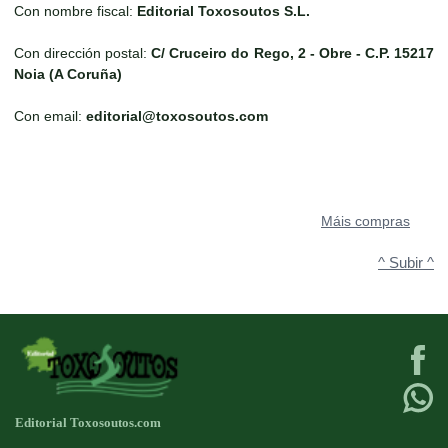
Con nombre fiscal:
Editorial Toxosoutos S.L.
Con dirección postal:
C/ Cruceiro do Rego, 2 - Obre - C.P. 15217
Noia (A Coruña)
Con email:
editorial@toxosoutos.com
Máis compras
^ Subir ^
Editorial Toxosoutos.com