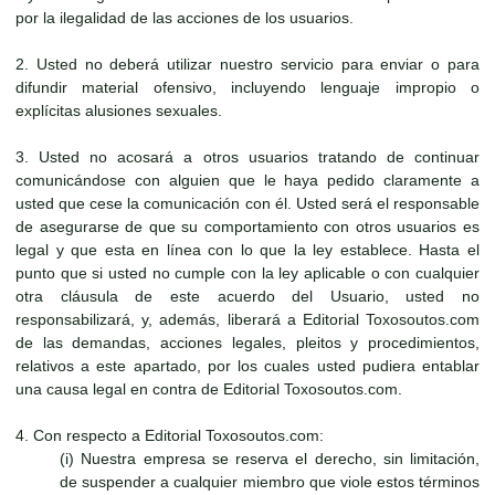
por la ilegalidad de las acciones de los usuarios.
2. Usted no deberá utilizar nuestro servicio para enviar o para
difundir material ofensivo, incluyendo lenguaje impropio o
explícitas alusiones sexuales.
3. Usted no acosará a otros usuarios tratando de continuar
comunicándose con alguien que le haya pedido claramente a
usted que cese la comunicación con él. Usted será el responsable
de asegurarse de que su comportamiento con otros usuarios es
legal y que esta en línea con lo que la ley establece. Hasta el
punto que si usted no cumple con la ley aplicable o con cualquier
otra cláusula de este acuerdo del Usuario, usted no
responsabilizará, y, además, liberará a Editorial Toxosoutos.com
de las demandas, acciones legales, pleitos y procedimientos,
relativos a este apartado, por los cuales usted pudiera entablar
una causa legal en contra de Editorial Toxosoutos.com.
4. Con respecto a Editorial Toxosoutos.com:
(i) Nuestra empresa se reserva el derecho, sin limitación,
de suspender a cualquier miembro que viole estos términos