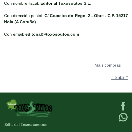
Con nombre fiscal:
Editorial Toxosoutos S.L.
Con dirección postal:
C/ Cruceiro do Rego, 2 - Obre - C.P. 15217
Noia (A Coruña)
Con email:
editorial@toxosoutos.com
Máis compras
^ Subir ^
Editorial Toxosoutos.com