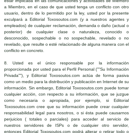
estar implicada en las comunicaciones y actividades de Miembro
a Miembro, en el caso de que usted tenga un conflicto con otro
usuario, dentro de lo permitido por la ley, usted por la presente
exculpará a Editorial Toxosoutos.com (y a nuestros agentes y
empleados) de cualquier reclamación, demanda o daño (actual o
posterior) de cualquier clase o naturaleza, conocido o
desconocido, sospechable o no sospechable, revelado o no
revelado, que resulte o esté relacionado de alguna manera con el
conflicto en concreto.
8. Usted es el único responsable por la información
proporcionada por usted para el Perfil Personal (""Su Información
Privada""), y Editorial Toxosoutos.com actúa de forma pasiva
como un medio para la distribución y publicación en Internet de su
información. Sin embargo, Editorial Toxosoutos.com puede tomar
cualquier acción, con respecto a su información, que se juzgue
como necesaria o apropiada, por ejemplo, si Editorial
Toxosoutos.com cree que su información puede crear cualquier
responsabilidad legal para nosotros, o si ésta puede causarnos
perjuicios ( totales o parciales) para acceder al servicio de
nuestros servidores de ISPs o de cualquier otro servidor,
entonces Editorial Toxosoutos.com podrá alterar o retirar todo o