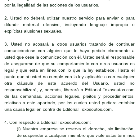
por la ilegalidad de las acciones de los usuarios.
2. Usted no deberá utilizar nuestro servicio para enviar o para
difundir material ofensivo, incluyendo lenguaje impropio o
explícitas alusiones sexuales.
3. Usted no acosará a otros usuarios tratando de continuar
comunicándose con alguien que le haya pedido claramente a
usted que cese la comunicación con él. Usted será el responsable
de asegurarse de que su comportamiento con otros usuarios es
legal y que esta en línea con lo que la ley establece. Hasta el
punto que si usted no cumple con la ley aplicable o con cualquier
otra cláusula de este acuerdo del Usuario, usted no
responsabilizará, y, además, liberará a Editorial Toxosoutos.com
de las demandas, acciones legales, pleitos y procedimientos,
relativos a este apartado, por los cuales usted pudiera entablar
una causa legal en contra de Editorial Toxosoutos.com.
4. Con respecto a Editorial Toxosoutos.com:
(i) Nuestra empresa se reserva el derecho, sin limitación,
de suspender a cualquier miembro que viole estos términos