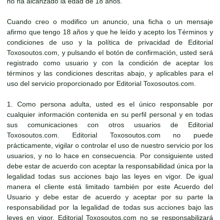
no ha alcanzado la edad de 18 años.
Cuando creo o modifico un anuncio, una ficha o un mensaje
afirmo que tengo 18 años y que he leído y acepto los Términos y
condiciones de uso y la política de privacidad de Editorial
Toxosoutos.com, y pulsando el botón de confirmación, usted será
registrado como usuario y con la condición de aceptar los
términos y las condiciones descritas abajo, y aplicables para el
uso del servicio proporcionado por Editorial Toxosoutos.com.
1. Como persona adulta, usted es el único responsable por
cualquier información contenida en su perfil personal y en todas
sus comunicaciones con otros usuarios de Editorial
Toxosoutos.com. Editorial Toxosoutos.com no puede
prácticamente, vigilar o controlar el uso de nuestro servicio por los
usuarios, y no lo hace en consecuencia. Por consiguiente usted
debe estar de acuerdo con aceptar la responsabilidad única por la
legalidad todas sus acciones bajo las leyes en vigor. De igual
manera el cliente está limitado también por este Acuerdo del
Usuario y debe estar de acuerdo y aceptar por su parte la
responsabilidad por la legalidad de todas sus acciones bajo las
leyes en vigor. Editorial Toxosoutos.com no se responsabilizará