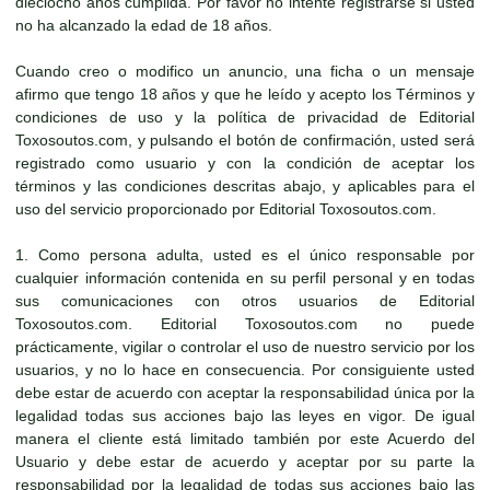
dieciocho años cumplida. Por favor no intente registrarse si usted
no ha alcanzado la edad de 18 años.
Cuando creo o modifico un anuncio, una ficha o un mensaje
afirmo que tengo 18 años y que he leído y acepto los Términos y
condiciones de uso y la política de privacidad de Editorial
Toxosoutos.com, y pulsando el botón de confirmación, usted será
registrado como usuario y con la condición de aceptar los
términos y las condiciones descritas abajo, y aplicables para el
uso del servicio proporcionado por Editorial Toxosoutos.com.
1. Como persona adulta, usted es el único responsable por
cualquier información contenida en su perfil personal y en todas
sus comunicaciones con otros usuarios de Editorial
Toxosoutos.com. Editorial Toxosoutos.com no puede
prácticamente, vigilar o controlar el uso de nuestro servicio por los
usuarios, y no lo hace en consecuencia. Por consiguiente usted
debe estar de acuerdo con aceptar la responsabilidad única por la
legalidad todas sus acciones bajo las leyes en vigor. De igual
manera el cliente está limitado también por este Acuerdo del
Usuario y debe estar de acuerdo y aceptar por su parte la
responsabilidad por la legalidad de todas sus acciones bajo las