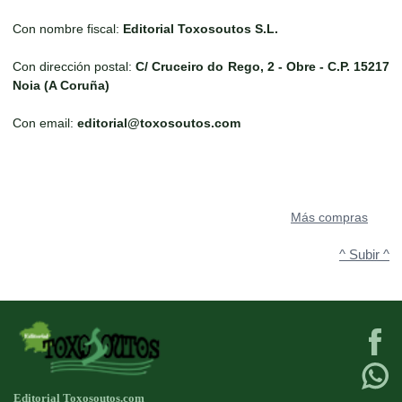
Con nombre fiscal:
Editorial Toxosoutos S.L.
Con dirección postal:
C/ Cruceiro do Rego, 2 - Obre - C.P. 15217
Noia (A Coruña)
Con email:
editorial@toxosoutos.com
Más compras
^ Subir ^
Editorial Toxosoutos.com