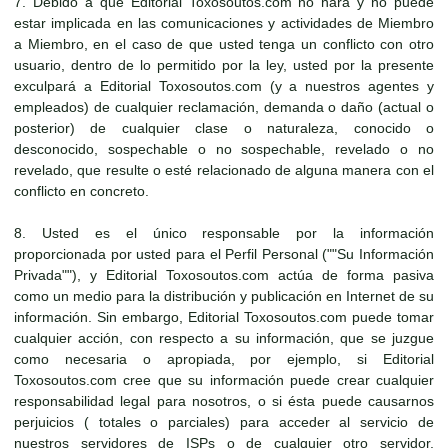
7. Debido a que Editorial Toxosoutos.com no hará y no puede
estar implicada en las comunicaciones y actividades de Miembro
a Miembro, en el caso de que usted tenga un conflicto con otro
usuario, dentro de lo permitido por la ley, usted por la presente
exculpará a Editorial Toxosoutos.com (y a nuestros agentes y
empleados) de cualquier reclamación, demanda o daño (actual o
posterior) de cualquier clase o naturaleza, conocido o
desconocido, sospechable o no sospechable, revelado o no
revelado, que resulte o esté relacionado de alguna manera con el
conflicto en concreto.
8. Usted es el único responsable por la información
proporcionada por usted para el Perfil Personal (""Su Información
Privada""), y Editorial Toxosoutos.com actúa de forma pasiva
como un medio para la distribución y publicación en Internet de su
información. Sin embargo, Editorial Toxosoutos.com puede tomar
cualquier acción, con respecto a su información, que se juzgue
como necesaria o apropiada, por ejemplo, si Editorial
Toxosoutos.com cree que su información puede crear cualquier
responsabilidad legal para nosotros, o si ésta puede causarnos
perjuicios ( totales o parciales) para acceder al servicio de
nuestros servidores de ISPs o de cualquier otro servidor,