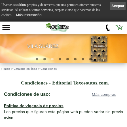
Usamos
cookies
propias y de terceros que nos permiten ofrecer nuestros
Aceptar
servicios. Al utilizar nuestros servicios, aceptas el uso que hacemos de las
cookies.
Más información
0
VILA SUÁREZ
.
::
Inicio
>
Catálogo en línea
>
Condiciones
Condiciones - Editorial Toxosoutos.com.
Condiciones de uso:
Más compras
Política de vigencia de precios
:
Los precios que figuran esta página web pueden variar sin previo
aviso.