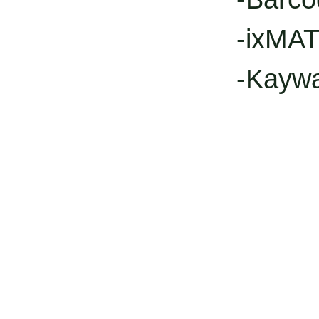
-ixMAT
-Kayw