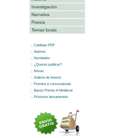
Investigación
Narrativa
Poesía
Temas locais
:.
Catálogo PDF
:.
Autores
:.
Novidades
:.
¿Queres publicar?
:.
Novas
:.
Galería de imaxes
:.
Premios e convocatorias
:.
Bases Premio H Medieval
:.
Próximos lanzamentos