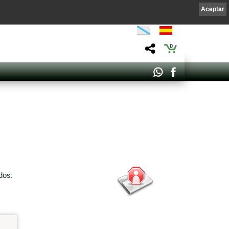
Aceptar
0
dos.