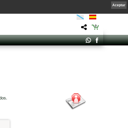
Aceptar
0
dos.