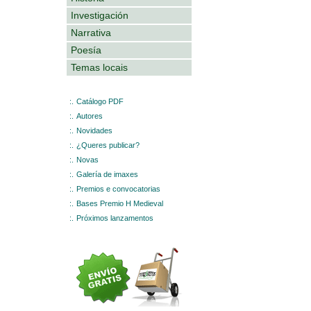
Investigación
Narrativa
Poesía
Temas locais
:.
Catálogo PDF
:.
Autores
:.
Novidades
:.
¿Queres publicar?
:.
Novas
:.
Galería de imaxes
:.
Premios e convocatorias
:.
Bases Premio H Medieval
:.
Próximos lanzamentos