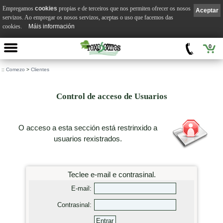
Empregamos
cookies
propias e de terceiros que nos permiten ofrecer os nosos
Aceptar
servizos. Ao empregar os nosos servizos, aceptas o uso que facemos das
cookies.
Máis información
0
::
Comezo
>
Clientes
Control de acceso de Usuarios
O acceso a esta sección está restrinxido a
usuarios rexistrados.
Teclee e-mail e contrasinal.
E-mail:
Contrasinal: