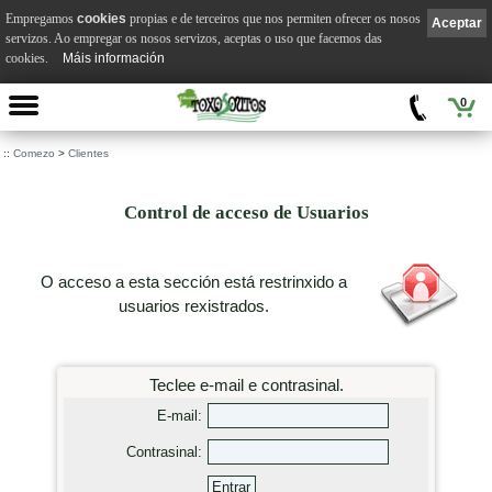
Empregamos
cookies
propias e de terceiros que nos permiten ofrecer os nosos
Aceptar
servizos. Ao empregar os nosos servizos, aceptas o uso que facemos das
cookies.
Máis información
0
::
Comezo
>
Clientes
Control de acceso de Usuarios
O acceso a esta sección está restrinxido a
usuarios rexistrados.
Teclee e-mail e contrasinal.
E-mail:
Contrasinal: