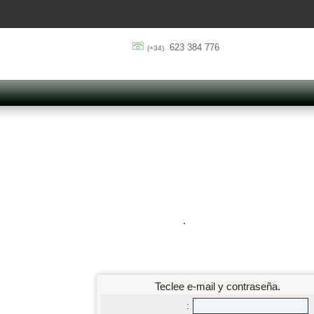
623 384 776
(+34)
.
Teclee e-mail y contraseña.
: