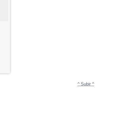
^ Subir ^