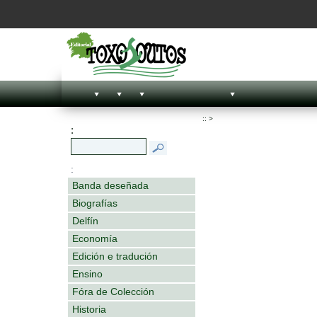
::
>
:
:
Banda deseñada
Biografías
Delfín
Economía
Edición e tradución
Ensino
Fóra de Colección
Historia